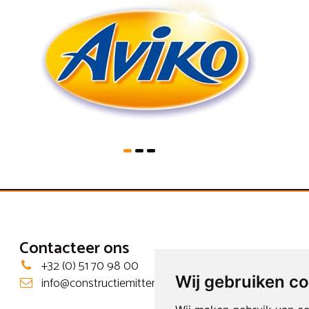
Contacteer ons
+32 (0) 51 70 98 00
Wij gebruiken c
info@constructiemittenaere.be