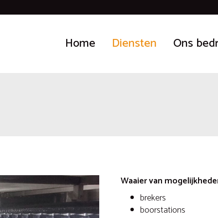
Home
Diensten
Ons bedr
Waaier van mogelijkhede
brekers
boorstations