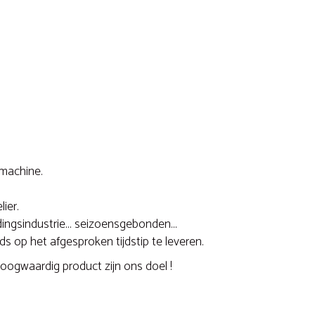
 machine.
ier.
ngsindustrie... seizoensgebonden...
s op het afgesproken tijdstip te leveren.
oogwaardig product zijn ons doel !