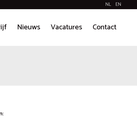
NL
EN
ijf
Nieuws
Vacatures
Contact
n: