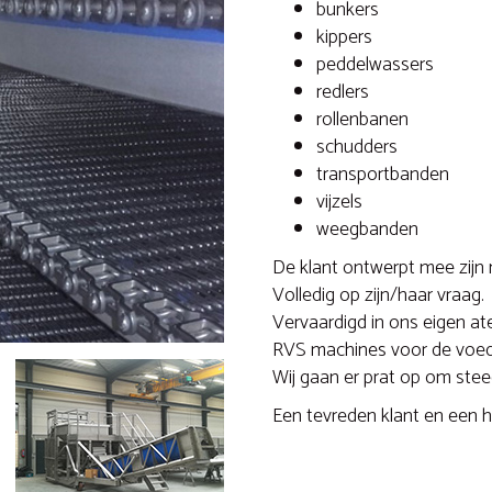
bunkers
kippers
peddelwassers
redlers
rollenbanen
schudders
transportbanden
vijzels
weegbanden
De klant ontwerpt mee zijn
Volledig op zijn/haar vraag.
Vervaardigd in ons eigen atel
RVS machines voor de voedi
Wij gaan er prat op om steed
Een tevreden klant en een h