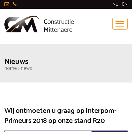
-
NL
EN
Nieuws
home > news
Wij ontmoeten u graag op Interpom-
Primeurs 2018 op onze stand R20